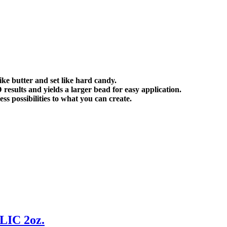
ike butter and set like hard candy.
esults and yields a larger bead for easy application.
ss possibilities to what you can create.
IC 2oz.