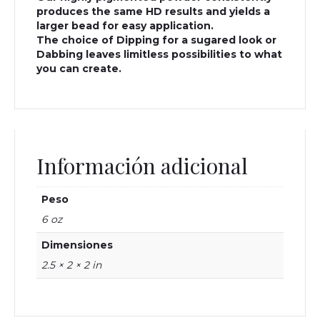
produces the same HD results and yields a
larger bead for easy application.
The choice of Dipping for a sugared look or
Dabbing leaves limitless possibilities to what
you can create.
Información adicional
Peso
6 oz
Dimensiones
2.5 × 2 × 2 in