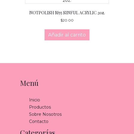
NOTPOLISH M55 SINFUL ACRYLIC 2oz.
$
20.00
Añadir al carrito
Menú
Inicio
Productos
Sobre Nosotros
Contacto
Categorías