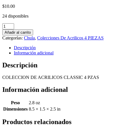
$
10.00
24 disponibles
COLECCION
DE
Añadir al carrito
ACRILICOS
Categorías:
Chula
,
Colecciones De Acrilicos 4 PIEZAS
CLASSIC
4
Descripción
PZAS
Información adicional
cantidad
Descripción
COLECCION DE ACRILICOS CLASSIC 4 PZAS
Información adicional
Peso
2.8 oz
Dimensiones
8.5 × 1.5 × 2.5 in
Productos relacionados