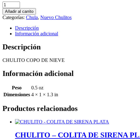
Chulitos
Copo
Añadir al carrito
De
Categorías:
Chula
,
Nuevo Chulitos
Nieve
cantidad
Descripción
Información adicional
Descripción
CHULITO COPO DE NIEVE
Información adicional
Peso
0.5 oz
Dimensiones
4 × 1 × 1.3 in
Productos relacionados
CHULITO – COLITA DE SIRENA P