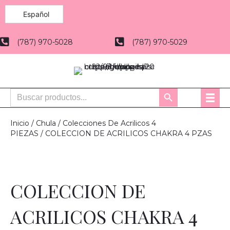
Español
(787) 970-5028
(787) 970-5029
Buscar:
Botón
de
búsqueda
Inicio
/
Chula
/
Colecciones De Acrilicos 4
PIEZAS
/ COLECCION DE ACRILICOS CHAKRA 4 PZAS
COLECCION DE
ACRILICOS CHAKRA 4