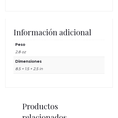
Información adicional
Peso
2.8 oz
Dimensiones
8.5 × 1.5 × 2.5 in
Productos
relacionados