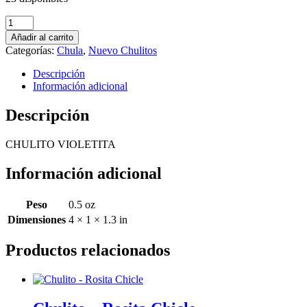
Chulito
-
Añadir al carrito
Violetita
Categorías:
Chula
,
Nuevo Chulitos
cantidad
Descripción
Información adicional
Descripción
CHULITO VIOLETITA
Información adicional
Peso
0.5 oz
Dimensiones
4 × 1 × 1.3 in
Productos relacionados