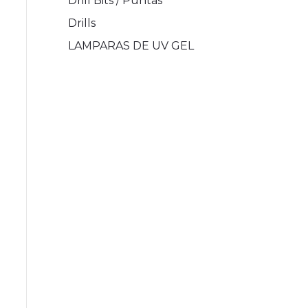
Drill Bits / Puntas
Drills
LAMPARAS DE UV GEL