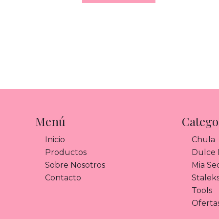
Menú
Catego
Inicio
Chula
Productos
Dulce N
Sobre Nosotros
Mia Se
Contacto
Stalek
Tools
Oferta