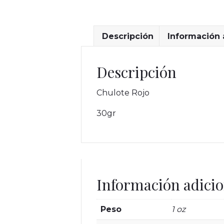
Descripción
Información 
Descripción
Chulote Rojo
30gr
Información adicio
Peso
1 oz