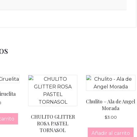
os
iruelita
Chulito – Ala de Angel
0
Morada
CHULITO GLITTER
$
3.00
carrito
ROSA PASTEL
TORNASOL
Añadir al carrito