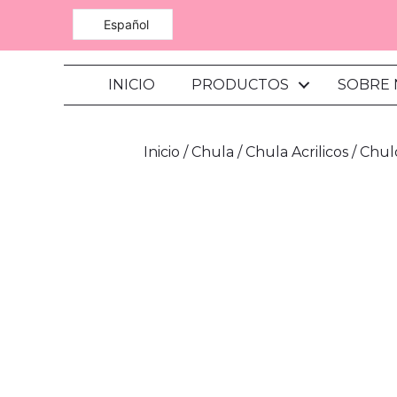
Español
INICIO
PRODUCTOS
SOBRE
Inicio
/
Chula
/
Chula Acrilicos
/ Chul