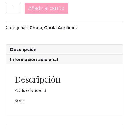
Acrilico
Añadir al carrito
Nude#3
cantidad
Categorías:
Chula
,
Chula Acrilicos
Descripción
Información adicional
Descripción
Acrilico Nude#3
30gr