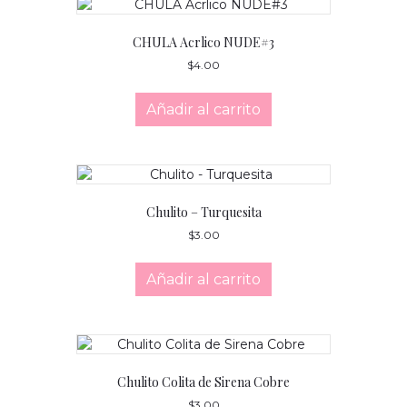
CHULA Acrlico NUDE#3
$
4.00
Añadir al carrito
Chulito – Turquesita
$
3.00
Añadir al carrito
Chulito Colita de Sirena Cobre
$
3.00