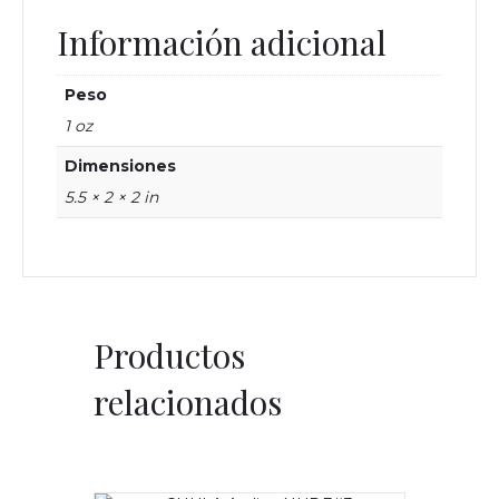
Información adicional
Peso
1 oz
Dimensiones
5.5 × 2 × 2 in
Productos
relacionados