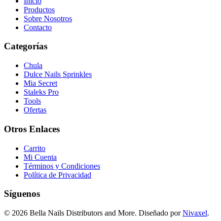
Inicio
Productos
Sobre Nosotros
Contacto
Categorías
Chula
Dulce Nails Sprinkles
Mia Secret
Staleks Pro
Tools
Ofertas
Otros Enlaces
Carrito
Mi Cuenta
Términos y Condiciones
Política de Privacidad
Síguenos
© 2026 Bella Nails Distributors and More. Diseñado por
Nivaxel
.