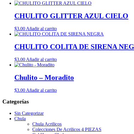
CHULITO GLITTER AZUL CIELO
$
3.00
Añadir al carrito
CHULITO COLITA DE SIRENA NE
$
3.00
Añadir al carrito
Chulito – Moradito
$
3.00
Añadir al carrito
Categorías
Sin Categorizar
Chula
Chula Acrilicos
Colecciones De Acrilicos 4 PIEZAS