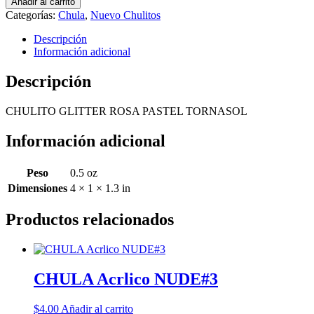
Añadir al carrito
ROSA
Categorías:
Chula
,
Nuevo Chulitos
PASTEL
TORNASOL
Descripción
cantidad
Información adicional
Descripción
CHULITO GLITTER ROSA PASTEL TORNASOL
Información adicional
Peso
0.5 oz
Dimensiones
4 × 1 × 1.3 in
Productos relacionados
CHULA Acrlico NUDE#3
$
4.00
Añadir al carrito