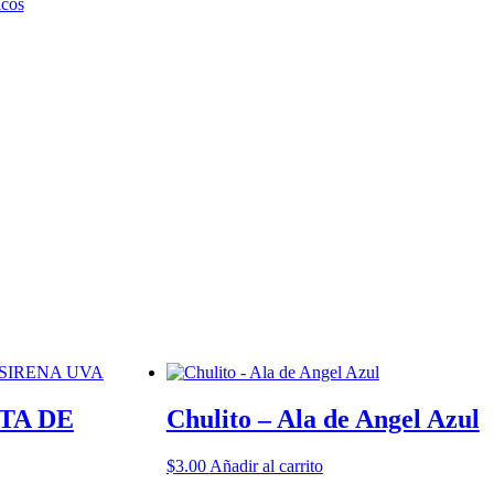
icos
TA DE
Chulito – Ala de Angel Azul
$
3.00
Añadir al carrito