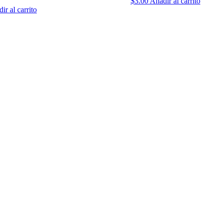
$
3.00
Añadir al carrito
ir al carrito