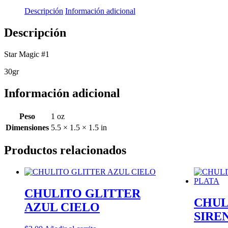
Descripción
Información adicional
Descripción
Star Magic #1
30gr
Información adicional
Peso
1 oz
Dimensiones
5.5 × 1.5 × 1.5 in
Productos relacionados
CHULITO GLITTER
CHUL
AZUL CIELO
SIRE