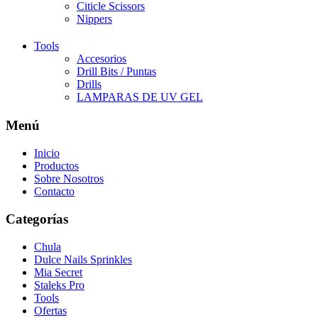
Citicle Scissors
Nippers
Tools
Accesorios
Drill Bits / Puntas
Drills
LAMPARAS DE UV GEL
Menú
Inicio
Productos
Sobre Nosotros
Contacto
Categorías
Chula
Dulce Nails Sprinkles
Mia Secret
Staleks Pro
Tools
Ofertas