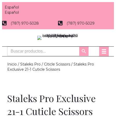
Español
Español
(787) 970-5028
(787) 970-5029
Buscar:
Botón
de
búsqueda
Inicio
/
Staleks Pro
/
Citicle Scissors
/ Staleks Pro
Exclusive 21-1 Cuticle Scissors
Staleks Pro Exclusive
21-1 Cuticle Scissors