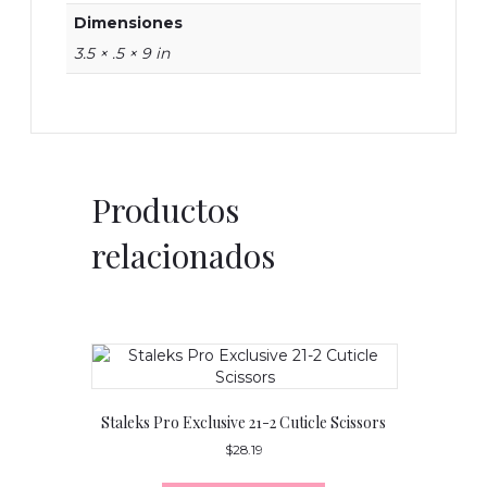
Dimensiones
3.5 × .5 × 9 in
Productos
relacionados
Staleks Pro Exclusive 21-2 Cuticle Scissors
$
28.19