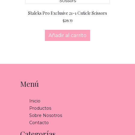
Staleks Pro Exclusive 21-1 Cuticle Scissors
$
28.19
Añadir al carrito
Menú
Inicio
Productos
Sobre Nosotros
Contacto
Categorías