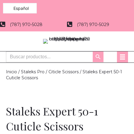
Español
(787) 970-5028
(787) 970-5029
Buscar:
Botón
de
búsqueda
Inicio
/
Staleks Pro
/
Citicle Scissors
/ Staleks Expert 50-1
Cuticle Scissors
Staleks Expert 50-1
Cuticle Scissors