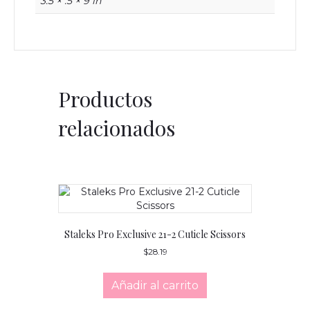
3.5 × .5 × 9 in
Productos
relacionados
Staleks Pro Exclusive 21-2 Cuticle Scissors
$
28.19
Añadir al carrito