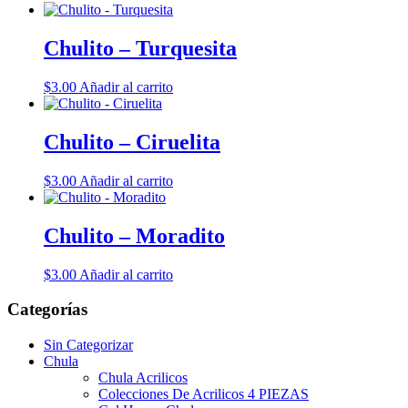
Chulito – Turquesita
$
3.00
Añadir al carrito
Chulito – Ciruelita
$
3.00
Añadir al carrito
Chulito – Moradito
$
3.00
Añadir al carrito
Categorías
Sin Categorizar
Chula
Chula Acrilicos
Colecciones De Acrilicos 4 PIEZAS