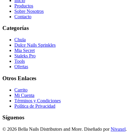
Inicio
Productos
Sobre Nosotros
Contacto
Categorías
Chula
Dulce Nails Sprinkles
Mia Secret
Staleks Pro
Tools
Ofertas
Otros Enlaces
Carrito
Mi Cuenta
Términos y Condiciones
Política de Privacidad
Síguenos
© 2026 Bella Nails Distributors and More. Diseñado por
Nivaxel
.