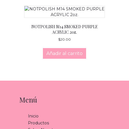
NOTPOLISH M14 SMOKED PURPLE
ACRYLIC 2oz.
$
20.00
Añadir al carrito
Menú
Inicio
Productos