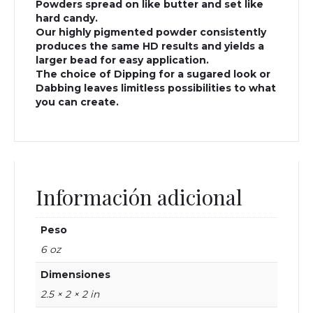
Powders spread on like butter and set like
hard candy.
Our highly pigmented powder consistently
produces the same HD results and yields a
larger bead for easy application.
The choice of Dipping for a sugared look or
Dabbing leaves limitless possibilities to what
you can create.
Información adicional
Peso
6 oz
Dimensiones
2.5 × 2 × 2 in