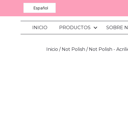
Español
INICIO
PRODUCTOS
SOBRE 
Inicio
/
Not Polish
/
Not Polish - Acril