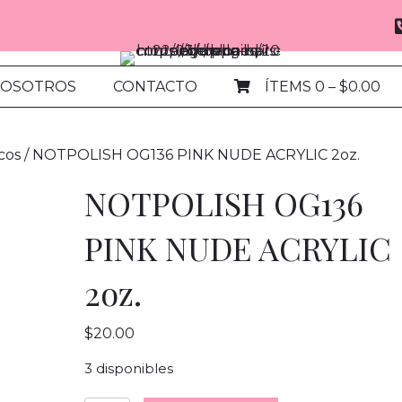
NOSOTROS
CONTACTO
ÍTEMS 0
–
$
0.00
icos
/ NOTPOLISH OG136 PINK NUDE ACRYLIC 2oz.
NOTPOLISH OG136
PINK NUDE ACRYLIC
2oz.
$
20.00
3 disponibles