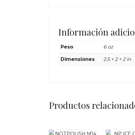
Información adicio
Peso
6 oz
Dimensiones
2.5 × 2 × 2 in
Productos relacionad