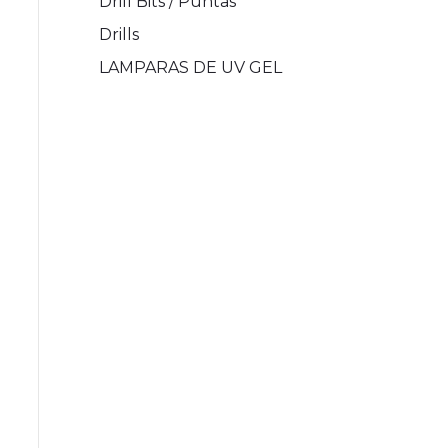
Drill Bits / Puntas
Drills
LAMPARAS DE UV GEL