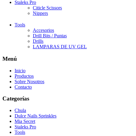
Staleks Pro
Citicle Scissors
Nippers
Tools
Accesorios
Drill Bits / Puntas
Drills
LAMPARAS DE UV GEL
Menú
Inicio
Productos
Sobre Nosotros
Contacto
Categorías
Chula
Dulce Nails Sprinkles
Mia Secret
Staleks Pro
Tools