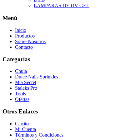
LAMPARAS DE UV GEL
Menú
Inicio
Productos
Sobre Nosotros
Contacto
Categorías
Chula
Dulce Nails Sprinkles
Mia Secret
Staleks Pro
Tools
Ofertas
Otros Enlaces
Carrito
Mi Cuenta
Términos y Condiciones