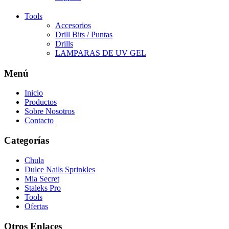
Tools
Accesorios
Drill Bits / Puntas
Drills
LAMPARAS DE UV GEL
Menú
Inicio
Productos
Sobre Nosotros
Contacto
Categorías
Chula
Dulce Nails Sprinkles
Mia Secret
Staleks Pro
Tools
Ofertas
Otros Enlaces