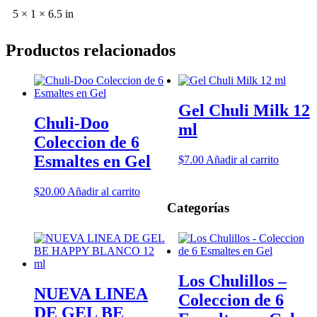
5 × 1 × 6.5 in
Productos relacionados
Gel Chuli Milk 12
Chuli-Doo
ml
Coleccion de 6
Esmaltes en Gel
$
7.00
Añadir al carrito
$
20.00
Añadir al carrito
Categorías
Los Chulillos –
NUEVA LINEA
Coleccion de 6
DE GEL BE