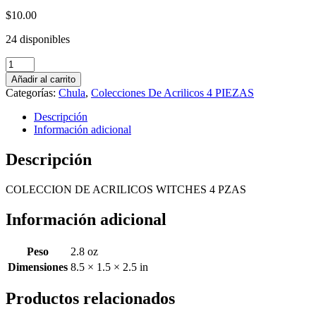
$
10.00
24 disponibles
COLECCION
DE
Añadir al carrito
ACRILICOS
Categorías:
Chula
,
Colecciones De Acrilicos 4 PIEZAS
WITCHES
4
Descripción
PZAS
Información adicional
cantidad
Descripción
COLECCION DE ACRILICOS WITCHES 4 PZAS
Información adicional
Peso
2.8 oz
Dimensiones
8.5 × 1.5 × 2.5 in
Productos relacionados