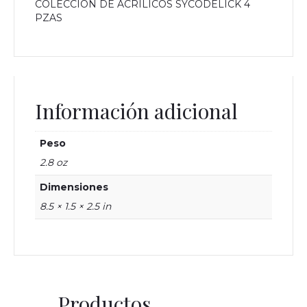
COLECCION DE ACRILICOS SYCODELICK 4
PZAS
Información adicional
Peso
2.8 oz
Dimensiones
8.5 × 1.5 × 2.5 in
Productos