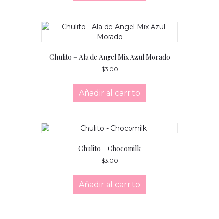
Chulito – Ala de Angel Mix Azul Morado
$
3.00
Añadir al carrito
Chulito – Chocomilk
$
3.00
Añadir al carrito