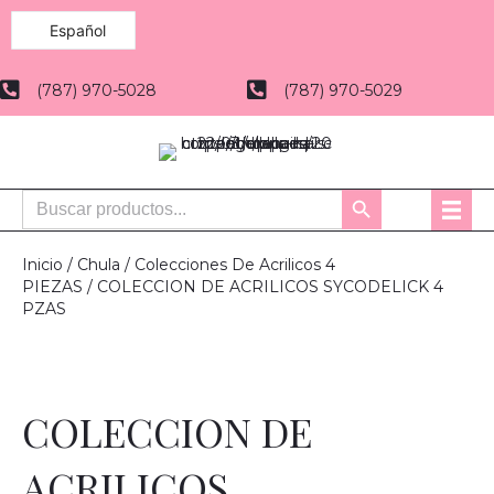
Español
(787) 970-5028
(787) 970-5029
Buscar:
Botón
de
búsqueda
Inicio
/
Chula
/
Colecciones De Acrilicos 4
PIEZAS
/ COLECCION DE ACRILICOS SYCODELICK 4
PZAS
COLECCION DE
ACRILICOS