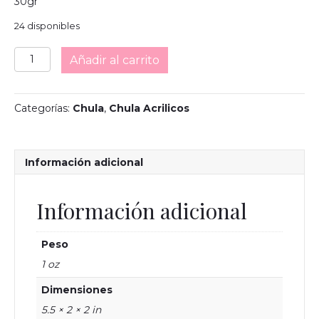
30gr
24 disponibles
Chulote
Añadir al carrito
Shimer
cantidad
Categorías:
Chula
,
Chula Acrilicos
Información adicional
Información adicional
Peso
1 oz
Dimensiones
5.5 × 2 × 2 in