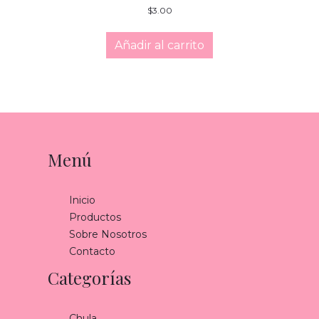
$
3.00
Añadir al carrito
Menú
Inicio
Productos
Sobre Nosotros
Contacto
Categorías
Chula