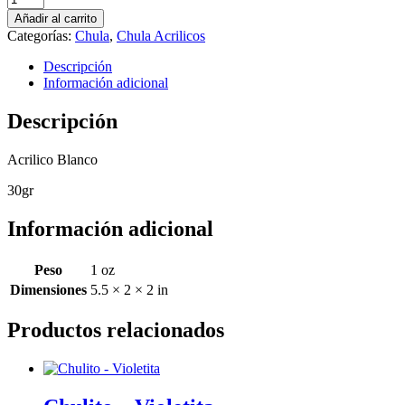
Blanco
Añadir al carrito
cantidad
Categorías:
Chula
,
Chula Acrilicos
Descripción
Información adicional
Descripción
Acrilico Blanco
30gr
Información adicional
Peso
1 oz
Dimensiones
5.5 × 2 × 2 in
Productos relacionados