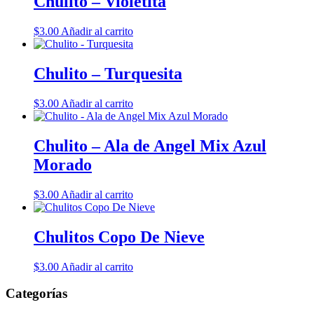
Chulito – Violetita
$
3.00
Añadir al carrito
Chulito – Turquesita
$
3.00
Añadir al carrito
Chulito – Ala de Angel Mix Azul
Morado
$
3.00
Añadir al carrito
Chulitos Copo De Nieve
$
3.00
Añadir al carrito
Categorías