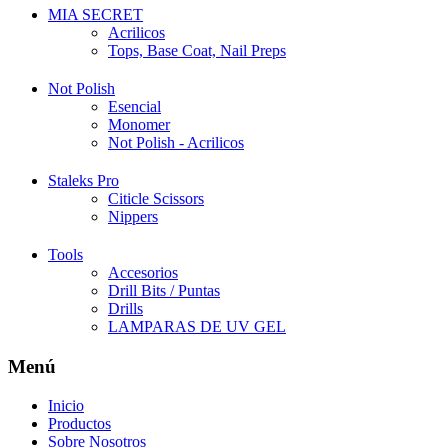
MIA SECRET
Acrilicos
Tops, Base Coat, Nail Preps
Not Polish
Esencial
Monomer
Not Polish - Acrilicos
Staleks Pro
Citicle Scissors
Nippers
Tools
Accesorios
Drill Bits / Puntas
Drills
LAMPARAS DE UV GEL
Menú
Inicio
Productos
Sobre Nosotros