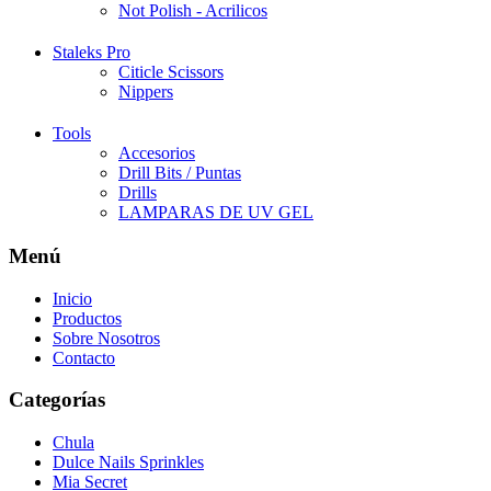
Not Polish - Acrilicos
Staleks Pro
Citicle Scissors
Nippers
Tools
Accesorios
Drill Bits / Puntas
Drills
LAMPARAS DE UV GEL
Menú
Inicio
Productos
Sobre Nosotros
Contacto
Categorías
Chula
Dulce Nails Sprinkles
Mia Secret