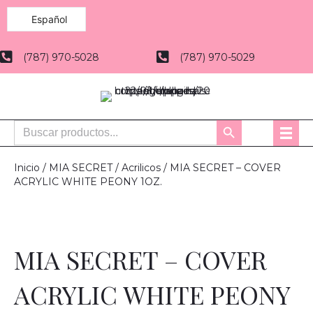
Español
(787) 970-5028
(787) 970-5029
Buscar:
Botón
de
búsqueda
Inicio
/
MIA SECRET
/
Acrilicos
/ MIA SECRET – COVER
ACRYLIC WHITE PEONY 1OZ.
MIA SECRET – COVER
ACRYLIC WHITE PEONY