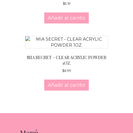
$
5.19
Añadir al carrito
MIA SECRET – CLEAR ACRYLIC POWDER
1OZ.
$
6.99
Añadir al carrito
Menú