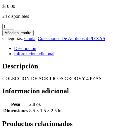
$
10.00
24 disponibles
COLECCION
DE
Añadir al carrito
ACRILICOS
Categorías:
Chula
,
Colecciones De Acrilicos 4 PIEZAS
GROOVY
4
Descripción
PZAS
Información adicional
cantidad
Descripción
COLECCION DE ACRILICOS GROOVY 4 PZAS
Información adicional
Peso
2.8 oz
Dimensiones
8.5 × 1.5 × 2.5 in
Productos relacionados